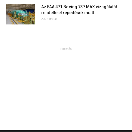
Az FAA 471 Boeing 737 MAX vizsgálatát
rendelte el repedések miatt
2026.08.08.
Hirdetés