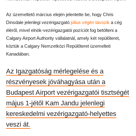
Az üzemeltető március elején jelentette be, hogy Chris
Dinsdale jelenlegi vezérigazgató
július végén távozik
a cég
éléről, mivel elnök-vezérigazgatói pozíciót fog betölteni a
Calgary Airport Authority vállalatnál, amely két repülőteret,
köztük a Calgary Nemzetközi Repülőteret üzemelteti
Kanadában.
Az Igazgatóság mérlegelése és a
részvényesek jóváhagyása után a
Budapest Airport vezérigazgatói tisztségét
május 1-jétől Kam Jandu jelenlegi
kereskedelmi vezérigazgató-helyettes
veszi át.