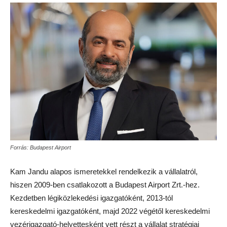
Forrás: Budapest Airport
Kam Jandu alapos ismeretekkel rendelkezik a vállalatról,
hiszen 2009-ben csatlakozott a Budapest Airport Zrt.-hez.
Kezdetben légiközlekedési igazgatóként, 2013-tól
kereskedelmi igazgatóként, majd 2022 végétől kereskedelmi
vezérigazgató-helyettesként vett részt a vállalat stratégiai