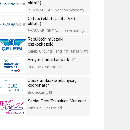
oktató)
PHARMAFLIGHT Aviation Academy
Kft.
Oktató (oktató pilóta- VFR
oktató)
PHARMAFLIGHT Aviation Academy
Kft.
Repülőtéri műszaki
eszközkezelő
Celebi Ground Handling Hungary Kft.
Fénytechnikai karbantartó
Budapest Airport Zrt.
Utasáramlás-hatékonysági
koordinátor
Bud Security Kft.
Senior Fleet Transition Manager
Wizz Air Hungary Ltd.