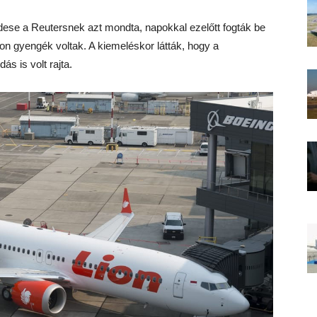
ese a Reutersnek azt mondta, napokkal ezelőtt fogták be
on gyengék voltak. A kiemeléskor látták, hogy a
ás is volt rajta.