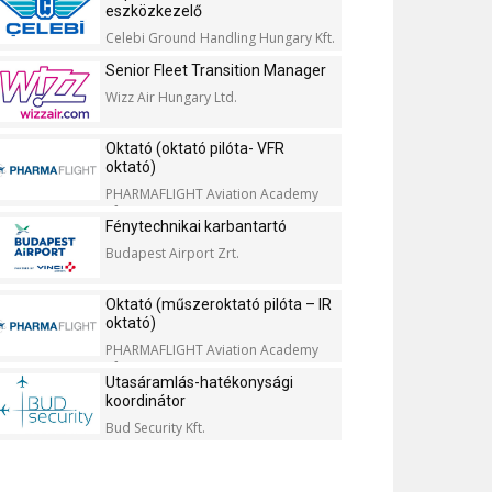
eszközkezelő
Celebi Ground Handling Hungary Kft.
Senior Fleet Transition Manager
Wizz Air Hungary Ltd.
Oktató (oktató pilóta- VFR
oktató)
PHARMAFLIGHT Aviation Academy
Kft.
Fénytechnikai karbantartó
Budapest Airport Zrt.
Oktató (műszeroktató pilóta – IR
oktató)
PHARMAFLIGHT Aviation Academy
Kft.
Utasáramlás-hatékonysági
koordinátor
Bud Security Kft.