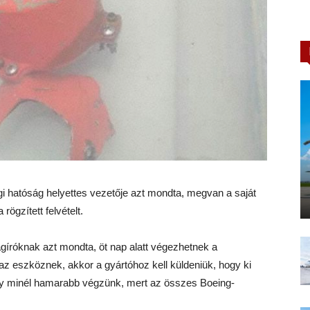
i hatóság helyettes vezetője azt mondta, megvan a saját
ögzített felvételt.
gíróknak azt mondta, öt nap alatt végezhetnek a
 az eszköznek, akkor a gyártóhoz kell küldeniük, hogy ki
ogy minél hamarabb végzünk, mert az összes Boeing-