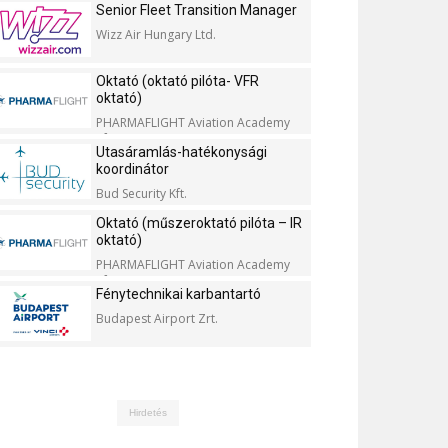
Senior Fleet Transition Manager
Wizz Air Hungary Ltd.
Oktató (oktató pilóta- VFR
oktató)
PHARMAFLIGHT Aviation Academy
Kft.
Utasáramlás-hatékonysági
koordinátor
Bud Security Kft.
Oktató (műszeroktató pilóta – IR
oktató)
PHARMAFLIGHT Aviation Academy
Kft.
Fénytechnikai karbantartó
Budapest Airport Zrt.
Hirdetés