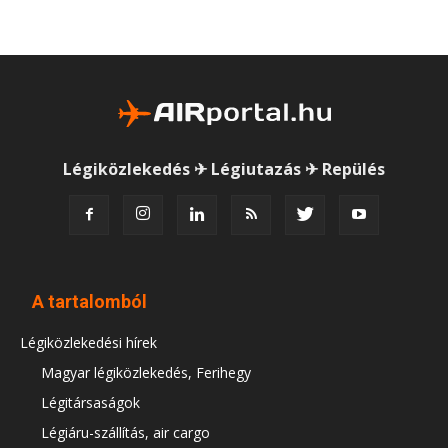
Légiközlekedés ✈ Légiutazás ✈ Repülés
A tartalomból
Légiközlekedési hírek
Magyar légiközlekedés, Ferihegy
Légitársaságok
Légiáru-szállítás, air cargo