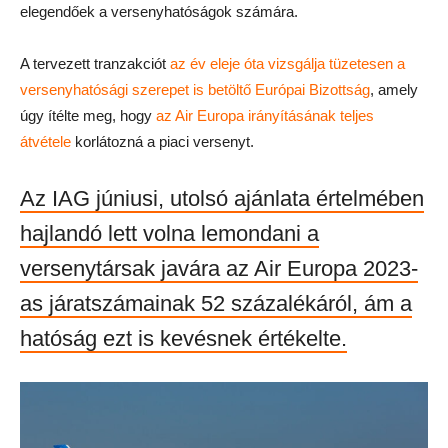
elegendőek a versenyhatóságok számára.
A tervezett tranzakciót
az év eleje óta vizsgálja tüzetesen a
versenyhatósági szerepet is betöltő Európai Bizottság
, amely
úgy ítélte meg, hogy
az Air Europa irányításának teljes
átvétele
korlátozná a piaci versenyt.
Az IAG júniusi, utolsó ajánlata értelmében
hajlandó lett volna lemondani a
versenytársak javára az Air Europa 2023-
as járatszámainak 52 százalékáról, ám a
hatóság ezt is kevésnek értékelte.