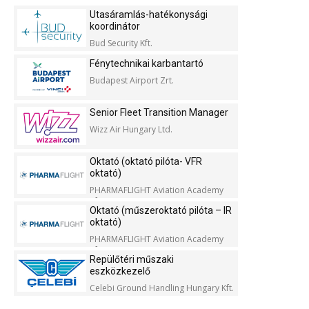
Utasáramlás-hatékonysági
koordinátor
Bud Security Kft.
Fénytechnikai karbantartó
Budapest Airport Zrt.
Senior Fleet Transition Manager
Wizz Air Hungary Ltd.
Oktató (oktató pilóta- VFR
oktató)
PHARMAFLIGHT Aviation Academy
Kft.
Oktató (műszeroktató pilóta – IR
oktató)
PHARMAFLIGHT Aviation Academy
Kft.
Repülőtéri műszaki
eszközkezelő
Celebi Ground Handling Hungary Kft.