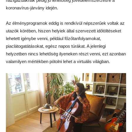
házigazdáknak pedig jó lehetőség jövedelemszerzésre a
koronavírus-járvány idején.
Az élményprogramok eddig is rendkívül népszerűek voltak az
utazók körében, hiszen helyiek által szervezett időtöltéseket
lehetett igénybe venni, például főzőtanfolyamokat,
piaclátogatátásokat, egész napos túrákat.
A jelenlegi
helyzetben nincs lehetőség ilyeneken részt venni, ezt azonban
valamilyen mértékben pótolni lehet a virtuális világban.