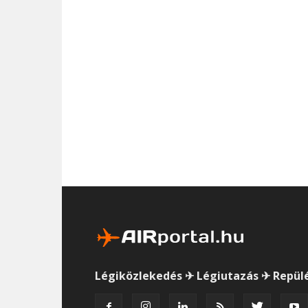
Légiközlekedés ✈ Légiutazás ✈ Repül