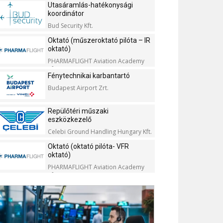
Utasáramlás-hatékonysági
koordinátor
Bud Security Kft.
Oktató (műszeroktató pilóta – IR
oktató)
PHARMAFLIGHT Aviation Academy
Kft.
Fénytechnikai karbantartó
Budapest Airport Zrt.
Repülőtéri műszaki
eszközkezelő
Celebi Ground Handling Hungary Kft.
Oktató (oktató pilóta- VFR
oktató)
PHARMAFLIGHT Aviation Academy
Kft.