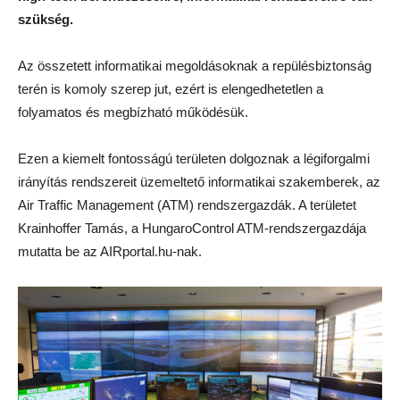
szükség.
Az összetett informatikai megoldásoknak a repülésbiztonság
terén is komoly szerep jut, ezért is elengedhetetlen a
folyamatos és megbízható működésük.
Ezen a kiemelt fontosságú területen dolgoznak a légiforgalmi
irányítás rendszereit üzemeltető informatikai szakemberek, az
Air Traffic Management (ATM) rendszergazdák. A területet
Krainhoffer Tamás, a HungaroControl ATM-rendszergazdája
mutatta be az AIRportal.hu-nak.