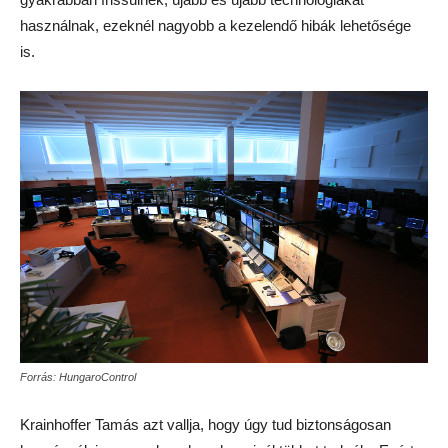
használnak, ezeknél nagyobb a kezelendő hibák lehetősége
is.
Forrás: HungaroControl
Krainhoffer Tamás azt vallja, hogy úgy tud biztonságosan