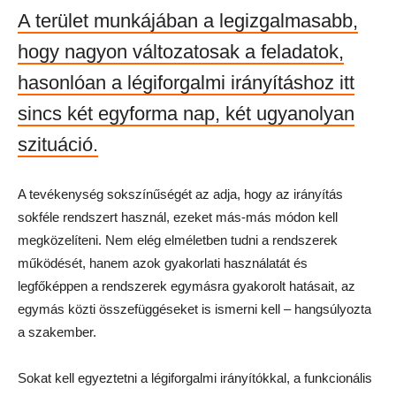
A terület munkájában a legizgalmasabb,
hogy nagyon változatosak a feladatok,
hasonlóan a légiforgalmi irányításhoz itt
sincs két egyforma nap, két ugyanolyan
szituáció.
A tevékenység sokszínűségét az adja, hogy az irányítás
sokféle rendszert használ, ezeket más-más módon kell
megközelíteni. Nem elég elméletben tudni a rendszerek
működését, hanem azok gyakorlati használatát és
legfőképpen a rendszerek egymásra gyakorolt hatásait, az
egymás közti összefüggéseket is ismerni kell – hangsúlyozta
a szakember.
Sokat kell egyeztetni a légiforgalmi irányítókkal, a funkcionális