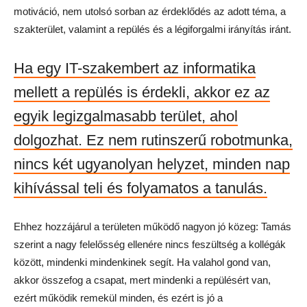
motiváció, nem utolsó sorban az érdeklődés az adott téma, a
szakterület, valamint a repülés és a légiforgalmi irányítás iránt.
Ha egy IT-szakembert az informatika
mellett a repülés is érdekli, akkor ez az
egyik legizgalmasabb terület, ahol
dolgozhat. Ez nem rutinszerű robotmunka,
nincs két ugyanolyan helyzet, minden nap
kihívással teli és folyamatos a tanulás.
Ehhez hozzájárul a területen működő nagyon jó közeg: Tamás
szerint a nagy felelősség ellenére nincs feszültség a kollégák
között, mindenki mindenkinek segít. Ha valahol gond van,
akkor összefog a csapat, mert mindenki a repülésért van,
ezért működik remekül minden, és ezért is jó a