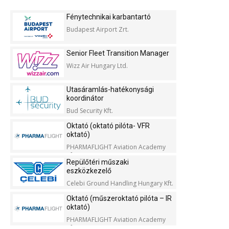
Fénytechnikai karbantartó
Budapest Airport Zrt.
Senior Fleet Transition Manager
Wizz Air Hungary Ltd.
Utasáramlás-hatékonysági
koordinátor
Bud Security Kft.
Oktató (oktató pilóta- VFR
oktató)
PHARMAFLIGHT Aviation Academy
Kft.
Repülőtéri műszaki
eszközkezelő
Celebi Ground Handling Hungary Kft.
Oktató (műszeroktató pilóta – IR
oktató)
PHARMAFLIGHT Aviation Academy
Kft.