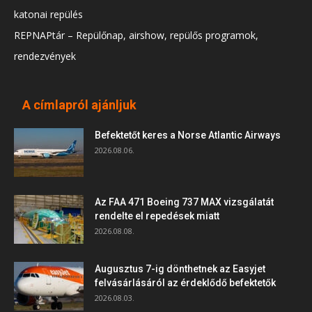
katonai repülés
REPNAPtár – Repülőnap, airshow, repülős programok,
rendezvények
A címlapról ajánljuk
Befektetőt keres a Norse Atlantic Airways
2026.08.06.
Az FAA 471 Boeing 737 MAX vizsgálatát
rendelte el repedések miatt
2026.08.08.
Augusztus 7-ig dönthetnek az Easyjet
felvásárlásáról az érdeklődő befektetők
2026.08.03.