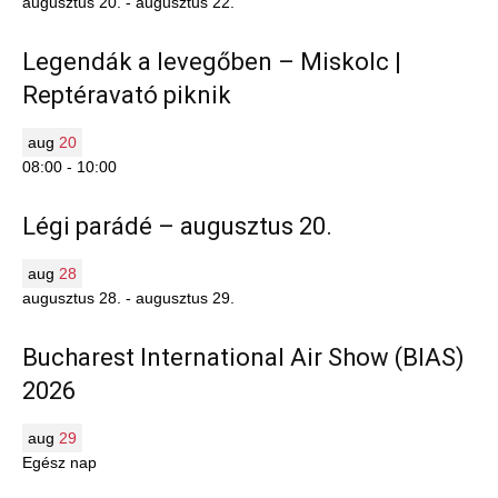
augusztus 20.
-
augusztus 22.
Legendák a levegőben – Miskolc |
Reptéravató piknik
aug
20
08:00
-
10:00
Légi parádé – augusztus 20.
aug
28
augusztus 28.
-
augusztus 29.
Bucharest International Air Show (BIAS)
2026
aug
29
Egész nap