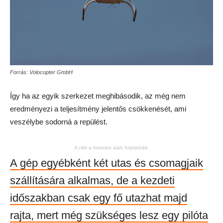
Forrás: Volocopter GmbH
Így ha az egyik szerkezet meghibásodik, az még nem
eredményezi a teljesítmény jelentős csökkenését, ami
veszélybe sodorná a repülést.
A cikk a hirdetés alatt folytatódik.
A gép egyébként két utas és csomagjaik
szállítására alkalmas, de a kezdeti
időszakban csak egy fő utazhat majd
rajta, mert még szükséges lesz egy pilóta