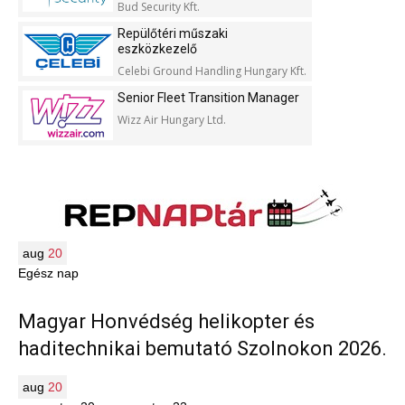
Bud Security Kft.
Repülőtéri műszaki
eszközkezelő
Celebi Ground Handling Hungary Kft.
Senior Fleet Transition Manager
Wizz Air Hungary Ltd.
aug
20
Egész nap
Magyar Honvédség helikopter és
haditechnikai bemutató Szolnokon 2026.
aug
20