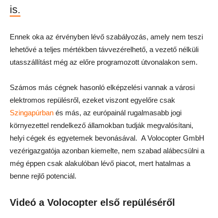
is.
Ennek oka az érvényben lévő szabályozás, amely nem teszi
lehetővé a teljes mértékben távvezérelhető, a vezető nélküli
utasszállítást még az előre programozott útvonalakon sem.
Számos más cégnek hasonló elképzelési vannak a városi
elektromos repülésről, ezeket viszont egyelőre csak
Szingapúrban
és más, az európainál rugalmasabb jogi
környezettel rendelkező államokban tudják megvalósítani,
helyi cégek és egyetemek bevonásával. A Volocopter GmbH
vezérigazgatója azonban kiemelte, nem szabad alábecsülni a
még éppen csak alakulóban lévő piacot, mert hatalmas a
benne rejlő potenciál.
Videó a Volocopter első repüléséről