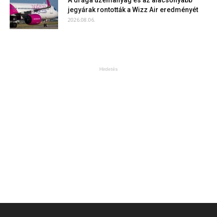
jegyárak rontották a Wizz Air eredményét
2026.08.06.
Hirdetés