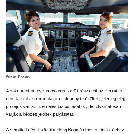
Forrás: Emirates
A dokumentum nyilvánosságra került részleteit az Emirates
nem kívánta kommentálni, csak annyit közöltek, jelenleg elég
pilótájuk van az üzemelés biztosításához, de folyamatosan
várják a képzett jelöltek pályázatát.
Az említett cégek közül a Hong Kong Airlines a kínai újévhez