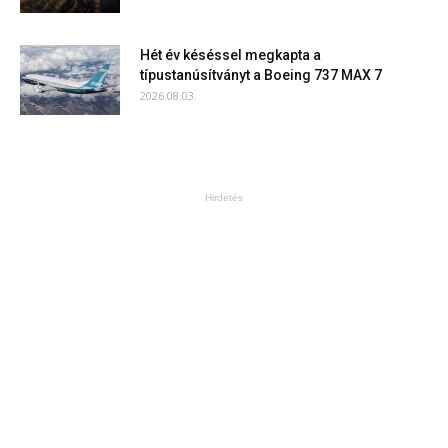
Hét év késéssel megkapta a
típustanúsítványt a Boeing 737 MAX 7
2026.08.03.
Hirdetés