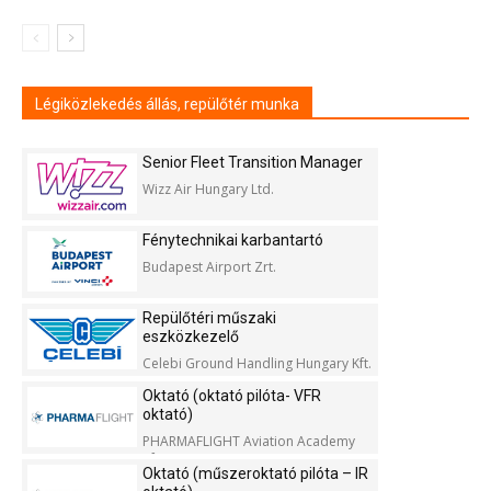
Légiközlekedés állás, repülőtér munka
Senior Fleet Transition Manager
Wizz Air Hungary Ltd.
Fénytechnikai karbantartó
Budapest Airport Zrt.
Repülőtéri műszaki
eszközkezelő
Celebi Ground Handling Hungary Kft.
Oktató (oktató pilóta- VFR
oktató)
PHARMAFLIGHT Aviation Academy
Kft.
Oktató (műszeroktató pilóta – IR