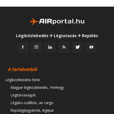
Légiközlekedés ✈ Légiutazás ✈ Repülés
A tartalomból
Légiközlekedési hírek
Magyar légiközlekedés, Ferihegy
Légitársaságok
Légiáru-szállítás, air cargo
Repülőgépgyártók, légiipar