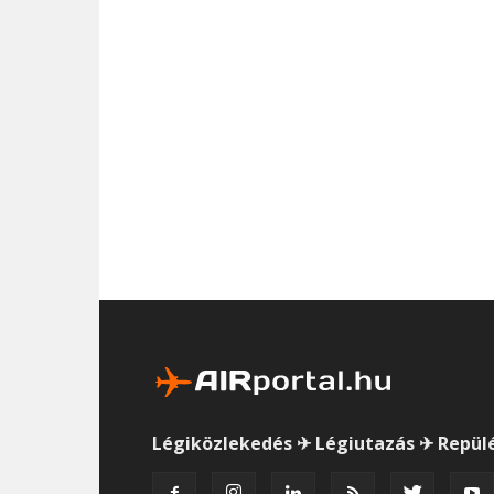
Légiközlekedés ✈ Légiutazás ✈ Repül