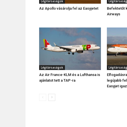
Légitársaságok
Légitársasá
Az Apollo vásárolja fel az Easyjetet
Befektetőt 
Airways
Légitársaságok
Légitársasá
Az Air France-KLM és a Lufthansa is
Elfogadásra 
ajánlatot tett a TAP-ra
legújabb fel
Easyjet iga