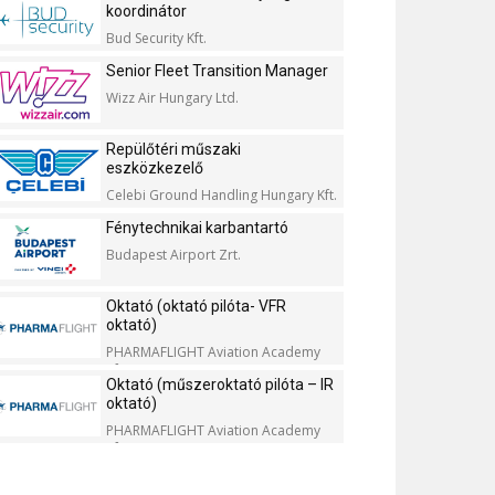
koordinátor
Bud Security Kft.
Senior Fleet Transition Manager
Wizz Air Hungary Ltd.
Repülőtéri műszaki
eszközkezelő
Celebi Ground Handling Hungary Kft.
Fénytechnikai karbantartó
Budapest Airport Zrt.
Oktató (oktató pilóta- VFR
oktató)
PHARMAFLIGHT Aviation Academy
Kft.
Oktató (műszeroktató pilóta – IR
oktató)
PHARMAFLIGHT Aviation Academy
Kft.