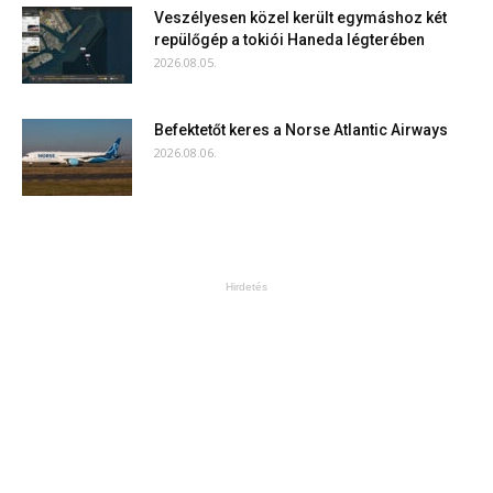
Veszélyesen közel került egymáshoz két
repülőgép a tokiói Haneda légterében
2026.08.05.
Befektetőt keres a Norse Atlantic Airways
2026.08.06.
Hirdetés