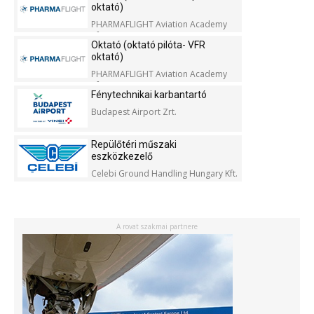
oktató)
PHARMAFLIGHT Aviation Academy
Kft.
Oktató (oktató pilóta- VFR
oktató)
PHARMAFLIGHT Aviation Academy
Kft.
Fénytechnikai karbantartó
Budapest Airport Zrt.
Repülőtéri műszaki
eszközkezelő
Celebi Ground Handling Hungary Kft.
A rovat szakmai partnere