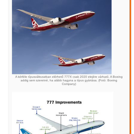
A kétféle típusváltozatban elérhető 777X csak 2020 elejére várható. A Boeing
addig sem szeretné, ha alább hagyna a típus gyártása. (Fotó: Boeing
Company)