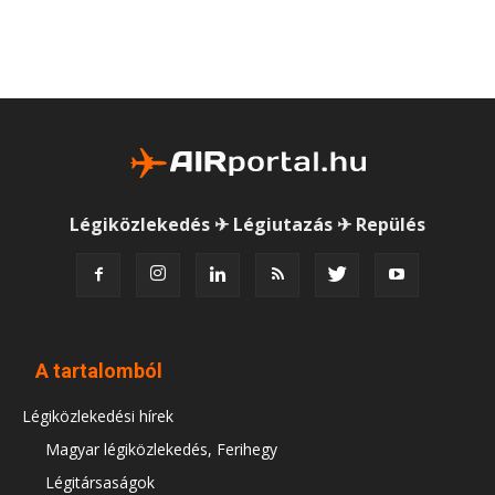
Légiközlekedés ✈ Légiutazás ✈ Repülés
A tartalomból
Légiközlekedési hírek
Magyar légiközlekedés, Ferihegy
Légitársaságok