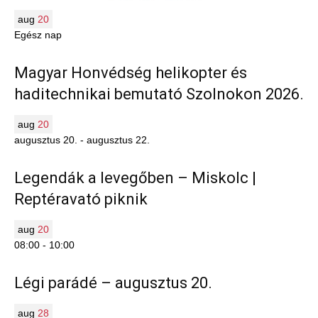
aug
20
Egész nap
Magyar Honvédség helikopter és
haditechnikai bemutató Szolnokon 2026.
aug
20
augusztus 20.
-
augusztus 22.
Legendák a levegőben – Miskolc |
Reptéravató piknik
aug
20
08:00
-
10:00
Légi parádé – augusztus 20.
aug
28