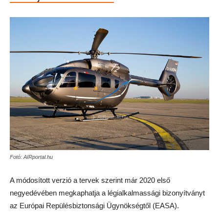
Fotó: AIRportal.hu
A módosított verzió a tervek szerint már 2020 első
negyedévében megkaphatja a légialkalmassági bizonyítványt
az Európai Repülésbiztonsági Ügynökségtől (EASA).