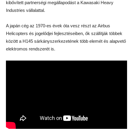
kibővített partnerségi megállapodást a Kawasaki Heavy
Industries vállalattal.
A japán cég az 1970-es évek óta vesz részt az Airbus
Helicopters és jogelődjei fejlesztéseiben, ők szállítják többek
között a H145 sárkányszerkezetének több elemét és alapvető
elektromos rendszerét is.