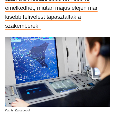
emelkedhet, miután május elején már
kisebb felívelést tapasztaltak a
szakemberek.
Forrás: Eurocontrol