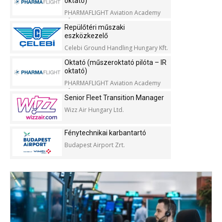
oktató)
PHARMAFLIGHT Aviation Academy
Kft.
Repülőtéri műszaki
eszközkezelő
Celebi Ground Handling Hungary Kft.
Oktató (műszeroktató pilóta – IR
oktató)
PHARMAFLIGHT Aviation Academy
Kft.
Senior Fleet Transition Manager
Wizz Air Hungary Ltd.
Fénytechnikai karbantartó
Budapest Airport Zrt.