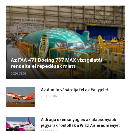
Az FAA 471 Boeing 737 MAX vizsgálatát
rendelte el repedések miatt
2026.08.08.
Az Apollo vásárolja fel az Easyjetet
2026.08.06.
A drága üzemanyag és az alacsonyabb
jegyárak rontották a Wizz Air eredményét