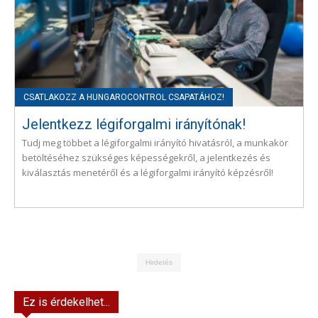
Jelentkezz légiforgalmi irányítónak!
Tudj meg többet a légiforgalmi irányító hivatásról, a munkakör
betöltéséhez szükséges képességekről, a jelentkezés és
kiválasztás menetéről és a légiforgalmi irányító képzésről!
Hirdetés
Ez is érdekelhet...