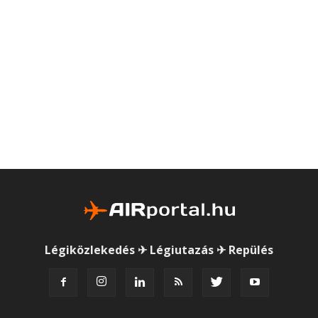
Légiközlekedés ✈ Légiutazás ✈ Repülés