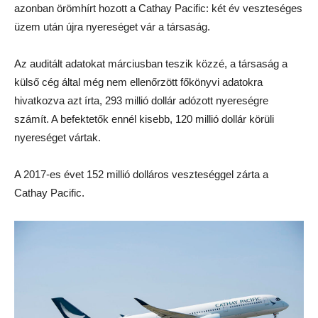
azonban örömhírt hozott a Cathay Pacific: két év veszteséges
üzem után újra nyereséget vár a társaság.
Az auditált adatokat márciusban teszik közzé, a társaság a
külső cég által még nem ellenőrzött főkönyvi adatokra
hivatkozva azt írta, 293 millió dollár adózott nyereségre
számít. A befektetők ennél kisebb, 120 millió dollár körüli
nyereséget vártak.
A 2017-es évet 152 millió dolláros veszteséggel zárta a
Cathay Pacific.