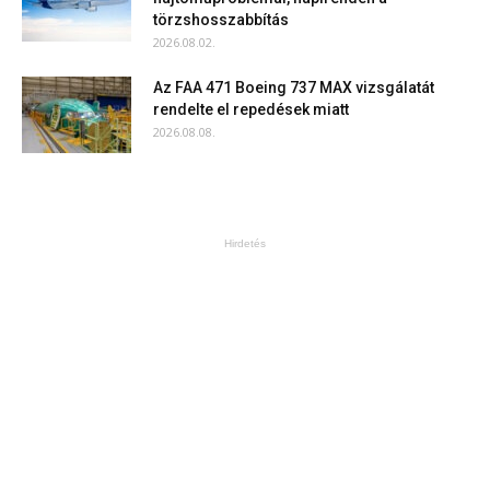
törzshosszabbítás
2026.08.02.
Az FAA 471 Boeing 737 MAX vizsgálatát
rendelte el repedések miatt
2026.08.08.
Hirdetés