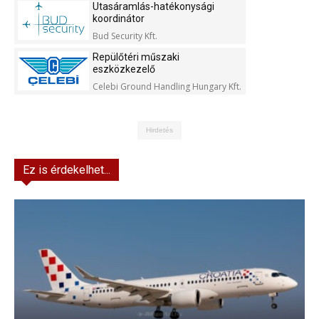
Utasáramlás-hatékonysági
koordinátor
Bud Security Kft.
Repülőtéri műszaki
eszközkezelő
Celebi Ground Handling Hungary Kft.
Hirdetés
Ez is érdekelhet...