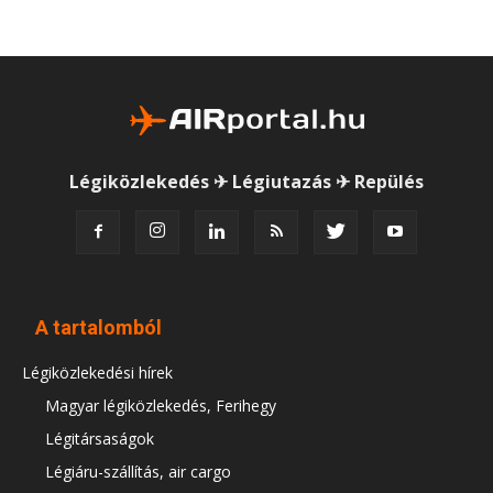
Légiközlekedés ✈ Légiutazás ✈ Repülés
A tartalomból
Légiközlekedési hírek
Magyar légiközlekedés, Ferihegy
Légitársaságok
Légiáru-szállítás, air cargo