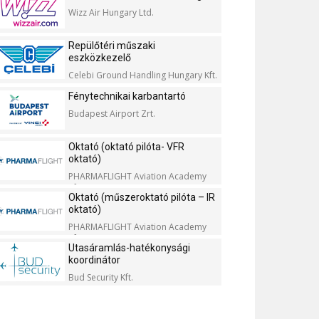
Wizz Air Hungary Ltd.
Repülőtéri műszaki
eszközkezelő
Celebi Ground Handling Hungary Kft.
Fénytechnikai karbantartó
Budapest Airport Zrt.
Oktató (oktató pilóta- VFR
oktató)
PHARMAFLIGHT Aviation Academy
Kft.
Oktató (műszeroktató pilóta – IR
oktató)
PHARMAFLIGHT Aviation Academy
Kft.
Utasáramlás-hatékonysági
koordinátor
Bud Security Kft.