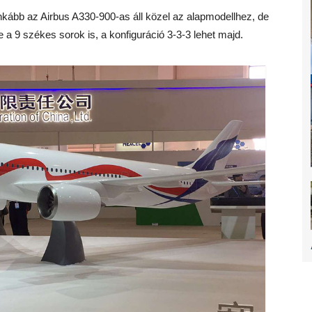
inkább az Airbus A330-900-as áll közel az alapmodellhez, de
 a 9 székes sorok is, a konfiguráció 3-3-3 lehet majd.