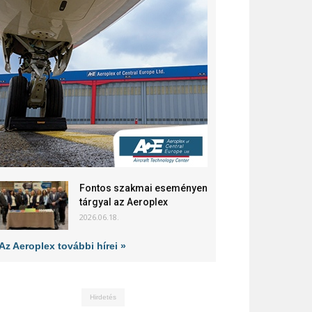
Fontos szakmai eseményen
tárgyal az Aeroplex
2026.06.18.
Az Aeroplex további hírei »
Hirdetés