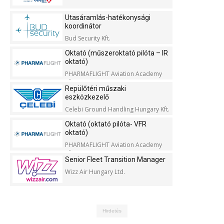
Utasáramlás-hatékonysági
koordinátor
Bud Security Kft.
Oktató (műszeroktató pilóta – IR
oktató)
PHARMAFLIGHT Aviation Academy
Kft.
Repülőtéri műszaki
eszközkezelő
Celebi Ground Handling Hungary Kft.
Oktató (oktató pilóta- VFR
oktató)
PHARMAFLIGHT Aviation Academy
Kft.
Senior Fleet Transition Manager
Wizz Air Hungary Ltd.
Hirdetés