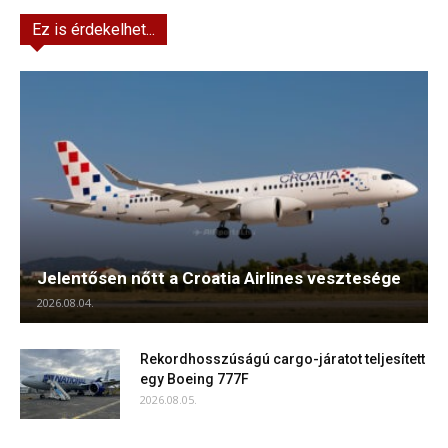
Ez is érdekelhet...
Jelentősen nőtt a Croatia Airlines vesztesége
2026.08.04.
Rekordhosszúságú cargo-járatot teljesített
egy Boeing 777F
2026.08.05.