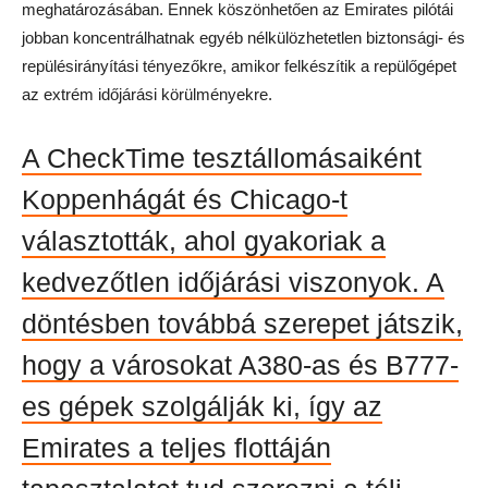
meghatározásában. Ennek köszönhetően az Emirates pilótái
jobban koncentrálhatnak egyéb nélkülözhetetlen biztonsági- és
repülésirányítási tényezőkre, amikor felkészítik a repülőgépet
az extrém időjárási körülményekre.
A CheckTime tesztállomásaiként
Koppenhágát és Chicago-t
választották, ahol gyakoriak a
kedvezőtlen időjárási viszonyok. A
döntésben továbbá szerepet játszik,
hogy a városokat A380-as és B777-
es gépek szolgálják ki, így az
Emirates a teljes flottáján