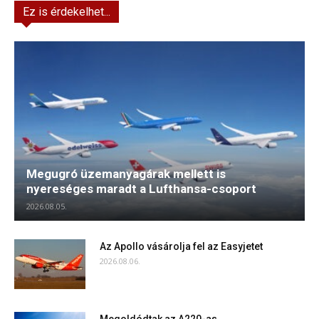
Ez is érdekelhet...
Megugró üzemanyagárak mellett is
nyereséges maradt a Lufthansa-csoport
2026.08.05.
Az Apollo vásárolja fel az Easyjetet
2026.08.06.