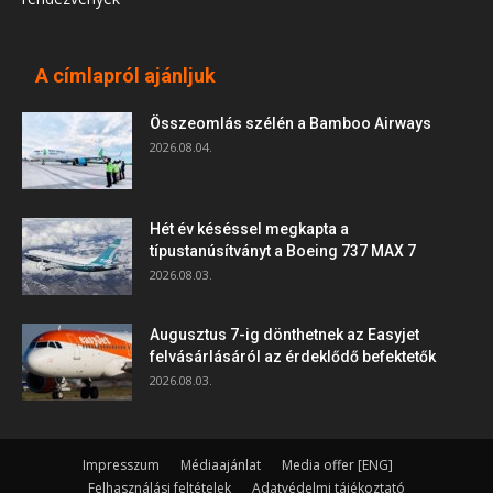
A címlapról ajánljuk
Összeomlás szélén a Bamboo Airways
2026.08.04.
Hét év késéssel megkapta a
típustanúsítványt a Boeing 737 MAX 7
2026.08.03.
Augusztus 7-ig dönthetnek az Easyjet
felvásárlásáról az érdeklődő befektetők
2026.08.03.
Impresszum
Médiaajánlat
Media offer [ENG]
Felhasználási feltételek
Adatvédelmi tájékoztató