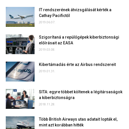
IT rendszerének átvizsgálását kérték a
Cathay Pacifictől
2019.06.07.
Szigorítaná a repülőgépek kiberbiztonsági
előírásait az EASA
2019.03.08.
Kibertámadás érte az Airbus rendszereit
2019.01.31.
SITA: egyre többet költenek a légitársaságok
a kiberbiztonságra
2018.11.28.
Több British Airways utas adatait lopták el,
mint azt korábban hitték