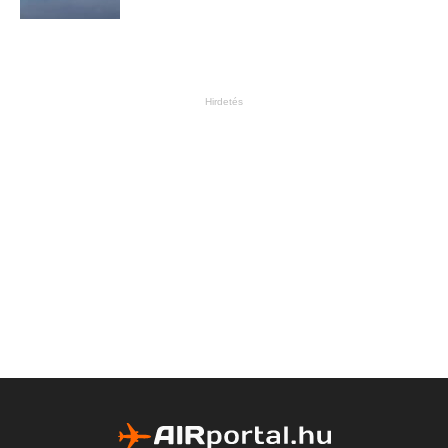
Hirdetés