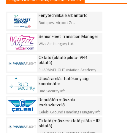
Fénytechnikai karbantartó
Budapest Airport Zrt.
Senior Fleet Transition Manager
Wizz Air Hungary Ltd.
Oktató (oktató pilóta- VFR
oktató)
PHARMAFLIGHT Aviation Academy
Kft.
Utasáramlás-hatékonysági
koordinátor
Bud Security Kft.
Repülőtéri műszaki
eszközkezelő
Celebi Ground Handling Hungary Kft.
Oktató (műszeroktató pilóta – IR
oktató)