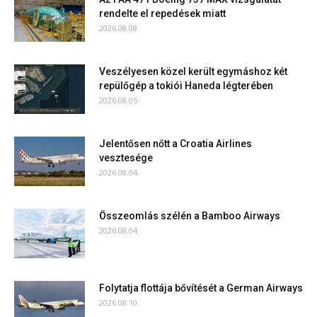
rendelte el repedések miatt
2026.08.08.
Veszélyesen közel került egymáshoz két
repülőgép a tokiói Haneda légterében
2026.08.05.
Jelentősen nőtt a Croatia Airlines
vesztesége
2026.08.04.
Összeomlás szélén a Bamboo Airways
2026.08.04.
Folytatja flottája bővítését a German Airways
2026.08.10.