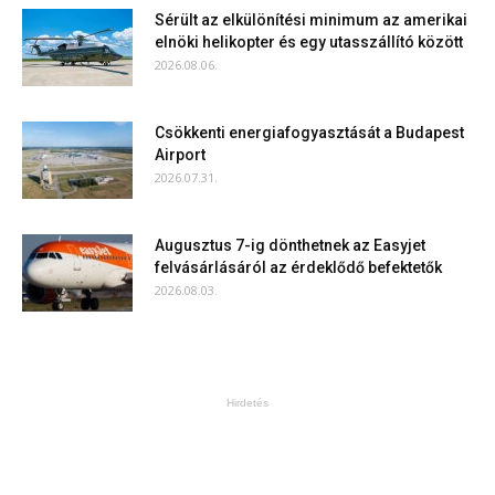
Sérült az elkülönítési minimum az amerikai
elnöki helikopter és egy utasszállító között
2026.08.06.
Csökkenti energiafogyasztását a Budapest
Airport
2026.07.31.
Augusztus 7-ig dönthetnek az Easyjet
felvásárlásáról az érdeklődő befektetők
2026.08.03.
Hirdetés