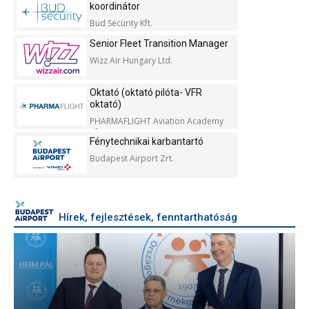
koordinátor
Bud Security Kft.
Senior Fleet Transition Manager
Wizz Air Hungary Ltd.
Oktató (oktató pilóta- VFR
oktató)
PHARMAFLIGHT Aviation Academy
Kft.
Fénytechnikai karbantartó
Budapest Airport Zrt.
Hírek, fejlesztések, fenntarthatóság