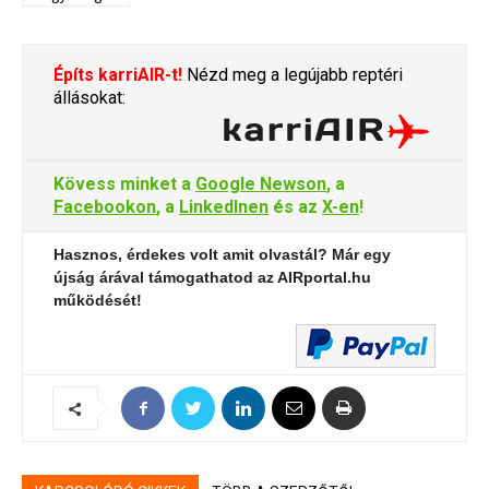
Építs karriAIR-t!
Nézd meg a legújabb reptéri
állásokat:
Kövess minket a
Google Newson
, a
Facebookon
, a
LinkedInen
és az
X-en
!
Hasznos, érdekes volt amit olvastál? Már egy
újság árával támogathatod az AIRportal.hu
működését!