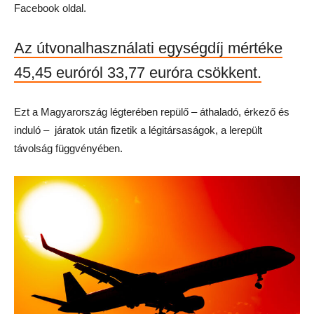
Facebook oldal.
Az útvonalhasználati egységdíj mértéke
45,45 euróról 33,77 euróra csökkent.
Ezt a Magyarország légterében repülő – áthaladó, érkező és
induló – járatok után fizetik a légitársaságok, a lerepült
távolság függvényében.