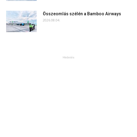
Összeomlás szélén a Bamboo Airways
2026.08.04.
Hirdetés