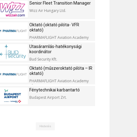
Senior Fleet Transition Manager
Wizz Air Hungary Ltd.
Oktató (oktató pilóta- VFR
oktató)
PHARMAFLIGHT Aviation Academy
Kft.
Utasáramlás-hatékonysági
koordinátor
Bud Security Kft.
Oktató (műszeroktató pilóta – IR
oktató)
PHARMAFLIGHT Aviation Academy
Kft.
Fénytechnikai karbantartó
Budapest Airport Zrt.
Hirdetés