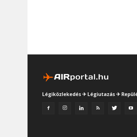
Légiközlekedés ✈ Légiutazás ✈ Repül