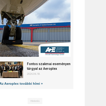
Fontos szakmai eseményen
tárgyal az Aeroplex
2026.06.18.
Az Aeroplex további hírei »
Hirdetés