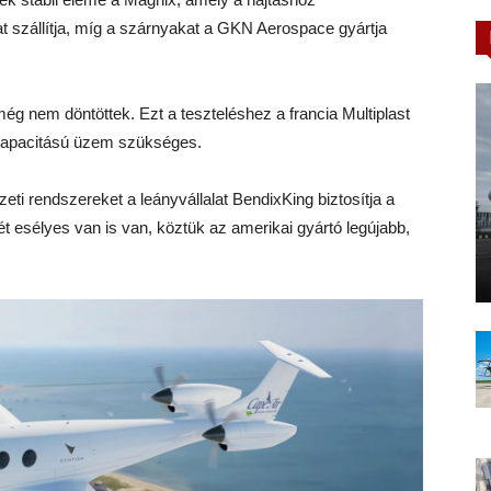
 szállítja, míg a szárnyakat a GKN Aerospace gyártja
ég nem döntöttek. Ezt a teszteléshez a francia Multiplast
 kapacitású üzem szükséges.
zeti rendszereket a leányvállalat BendixKing biztosítja a
ét esélyes van is van, köztük az amerikai gyártó legújabb,