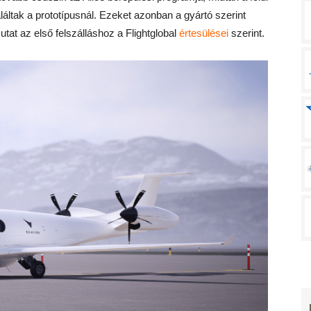
láltak a prototípusnál. Ezeket azonban a gyártó szerint
tat az első felszálláshoz a Flightglobal
értesülései
szerint.