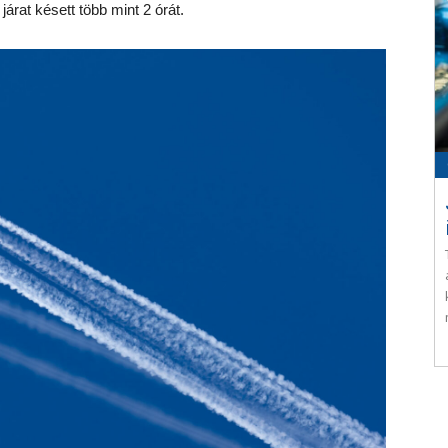
 járat késett több mint 2 órát.