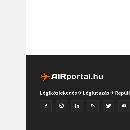
Légiközlekedés ✈ Légiutazás ✈ Repül