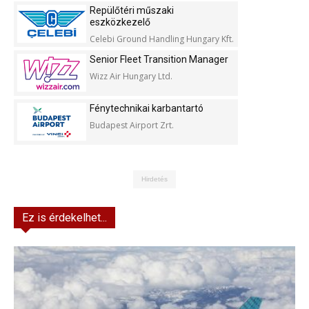
Repülőtéri műszaki
eszközkezelő
Celebi Ground Handling Hungary Kft.
Senior Fleet Transition Manager
Wizz Air Hungary Ltd.
Fénytechnikai karbantartó
Budapest Airport Zrt.
Hirdetés
Ez is érdekelhet...