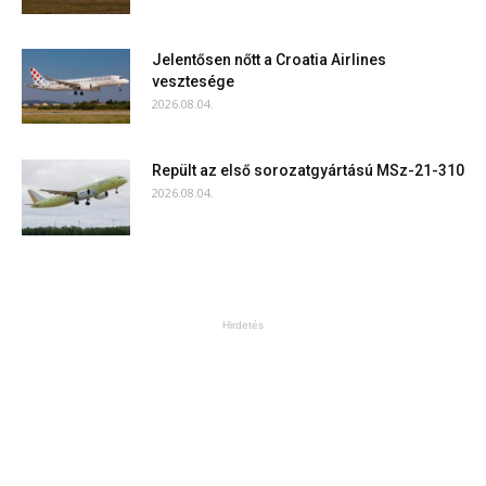
Jelentősen nőtt a Croatia Airlines
vesztesége
2026.08.04.
Repült az első sorozatgyártású MSz-21-310
2026.08.04.
Hirdetés