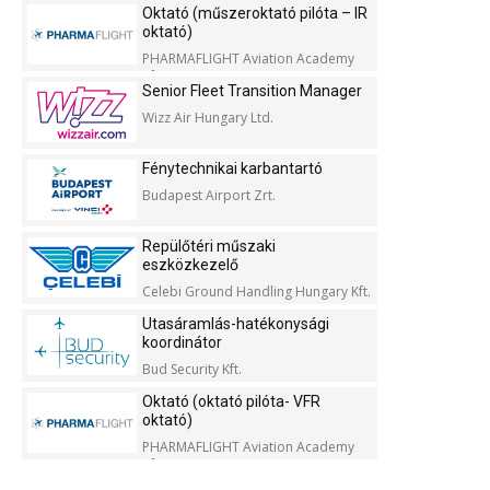
Oktató (műszeroktató pilóta – IR
oktató)
PHARMAFLIGHT Aviation Academy
Kft.
Senior Fleet Transition Manager
Wizz Air Hungary Ltd.
Fénytechnikai karbantartó
Budapest Airport Zrt.
Repülőtéri műszaki
eszközkezelő
Celebi Ground Handling Hungary Kft.
Utasáramlás-hatékonysági
koordinátor
Bud Security Kft.
Oktató (oktató pilóta- VFR
oktató)
PHARMAFLIGHT Aviation Academy
Kft.