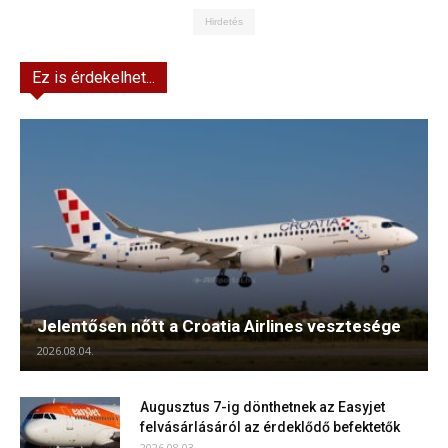
Hirdetés
Ez is érdekelhet...
Jelentősen nőtt a Croatia Airlines vesztesége
2026.08.04.
Augusztus 7-ig dönthetnek az Easyjet
felvásárlásáról az érdeklődő befektetők
2026.08.03.