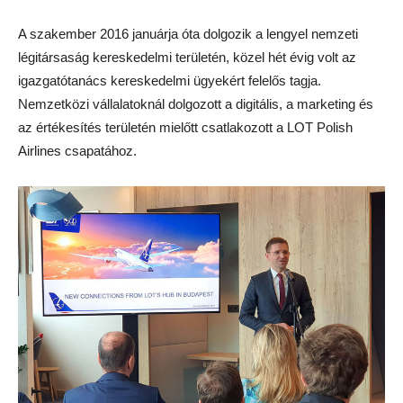
A szakember 2016 januárja óta dolgozik a lengyel nemzeti
légitársaság kereskedelmi területén, közel hét évig volt az
igazgatótanács kereskedelmi ügyekért felelős tagja.
Nemzetközi vállalatoknál dolgozott a digitális, a marketing és
az értékesítés területén mielőtt csatlakozott a LOT Polish
Airlines csapatához.