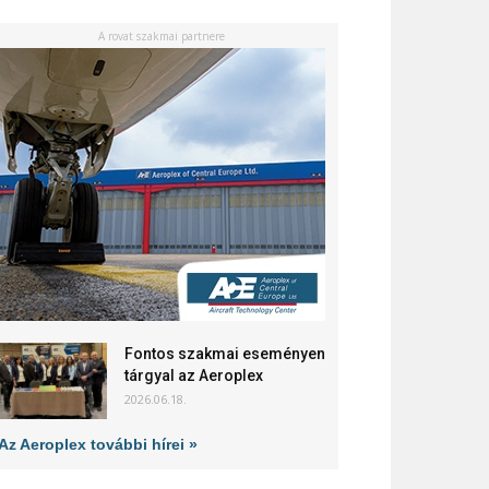
A rovat szakmai partnere
Fontos szakmai eseményen
tárgyal az Aeroplex
2026.06.18.
Az Aeroplex további hírei »