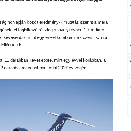
ság honlapján közölt eredmény-kimutatás szerint a mára
pekkel foglalkozó részleg a tavalyi évben 1,7 milliárd
kal kevesebből, mint egy évvel korábban, az üzemi szintű
lárt tett ki.
st, 11 darabban kevesebbre, mint egy évvel korábban, a
 12 darabbal magasabban, mint 2017 év végén.