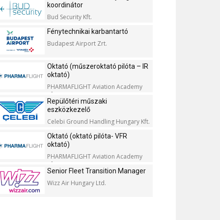
koordinátor
Bud Security Kft.
Fénytechnikai karbantartó
Budapest Airport Zrt.
Oktató (műszeroktató pilóta – IR
oktató)
PHARMAFLIGHT Aviation Academy
Kft.
Repülőtéri műszaki
eszközkezelő
Celebi Ground Handling Hungary Kft.
Oktató (oktató pilóta- VFR
oktató)
PHARMAFLIGHT Aviation Academy
Kft.
Senior Fleet Transition Manager
Wizz Air Hungary Ltd.