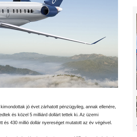
kimondottak jó évet zárhatott pénzügyileg, annak ellenére,
ek és közel 5 milliárd dollárt tettek ki. Az üzemi
 és 430 millió dollár nyereséget mutatott az év végével.