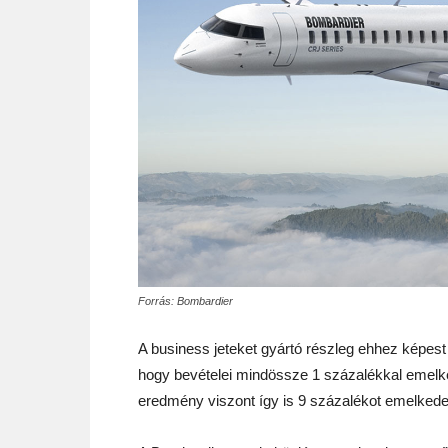
Forrás: Bombardier
A business jeteket gyártó részleg ehhez képest 
hogy bevételei mindössze 1 százalékkal emelkedt
eredmény viszont így is 9 százalékot emelkedett