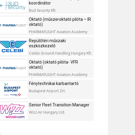
koordinátor
Bud Security Kft.
Oktató (műszeroktató pilóta – IR
oktató)
PHARMAFLIGHT Aviation Academy
Kft.
Repülőtéri műszaki
eszközkezelő
Celebi Ground Handling Hungary Kft.
Oktató (oktató pilóta- VFR
oktató)
PHARMAFLIGHT Aviation Academy
Kft.
Fénytechnikai karbantartó
Budapest Airport Zrt.
Senior Fleet Transition Manager
Wizz Air Hungary Ltd.