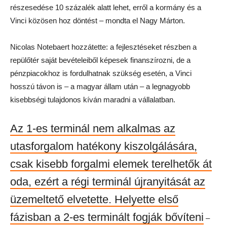
részesedése 10 százalék alatt lehet, erről a kormány és a
Vinci közösen hoz döntést – mondta el Nagy Márton.
Nicolas Notebaert hozzátette: a fejlesztéseket részben a
repülőtér saját bevételeiből képesek finanszírozni, de a
pénzpiacokhoz is fordulhatnak szükség esetén, a Vinci
hosszú távon is – a magyar állam után – a legnagyobb
kisebbségi tulajdonos kíván maradni a vállalatban.
Az 1-es terminál nem alkalmas az
utasforgalom hatékony kiszolgálására,
csak kisebb forgalmi elemek terelhetők át
oda, ezért a régi terminál újranyitását az
üzemeltető elvetette. Helyette első
fázisban a 2-es terminált fogják bővíteni
–