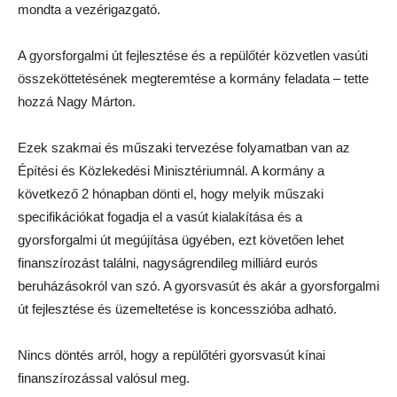
mondta a vezérigazgató.
A gyorsforgalmi út fejlesztése és a repülőtér közvetlen vasúti
összeköttetésének megteremtése a kormány feladata – tette
hozzá Nagy Márton.
Ezek szakmai és műszaki tervezése folyamatban van az
Építési és Közlekedési Minisztériumnál. A kormány a
következő 2 hónapban dönti el, hogy melyik műszaki
specifikációkat fogadja el a vasút kialakítása és a
gyorsforgalmi út megújítása ügyében, ezt követően lehet
finanszírozást találni, nagyságrendileg milliárd eurós
beruházásokról van szó. A gyorsvasút és akár a gyorsforgalmi
út fejlesztése és üzemeltetése is koncesszióba adható.
Nincs döntés arról, hogy a repülőtéri gyorsvasút kínai
finanszírozással valósul meg.