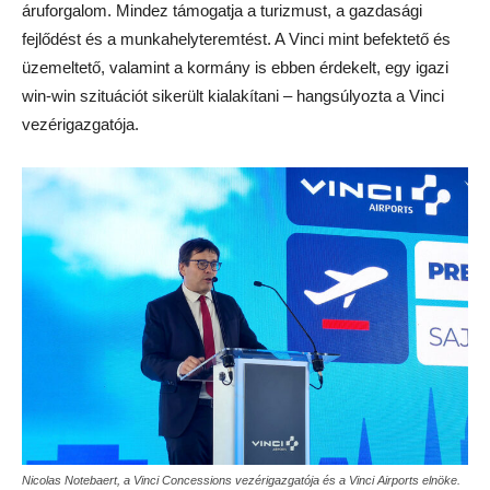
áruforgalom. Mindez támogatja a turizmust, a gazdasági
fejlődést és a munkahelyteremtést. A Vinci mint befektető és
üzemeltető, valamint a kormány is ebben érdekelt, egy igazi
win-win szituációt sikerült kialakítani – hangsúlyozta a Vinci
vezérigazgatója.
Nicolas Notebaert, a Vinci Concessions vezérigazgatója és a Vinci Airports elnöke.