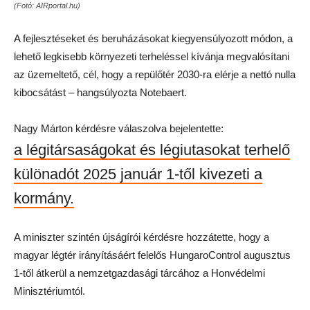
(Fotó: AIRportal.hu)
A fejlesztéseket és beruházásokat kiegyensúlyozott módon, a
lehető legkisebb környezeti terheléssel kívánja megvalósítani
az üzemeltető, cél, hogy a repülőtér 2030-ra elérje a nettó nulla
kibocsátást – hangsúlyozta Notebaert.
Nagy Márton kérdésre válaszolva bejelentette:
a légitársaságokat és légiutasokat terhelő
különadót 2025 január 1-től kivezeti a
kormány.
A miniszter szintén újságírói kérdésre hozzátette, hogy a
magyar légtér irányításáért felelős HungaroControl augusztus
1-től átkerül a nemzetgazdasági tárcához a Honvédelmi
Minisztériumtól.