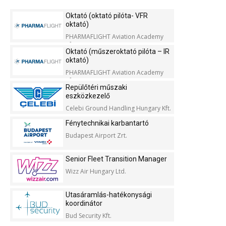
Oktató (oktató pilóta- VFR
oktató)
PHARMAFLIGHT Aviation Academy
Kft.
Oktató (műszeroktató pilóta – IR
oktató)
PHARMAFLIGHT Aviation Academy
Kft.
Repülőtéri műszaki
eszközkezelő
Celebi Ground Handling Hungary Kft.
Fénytechnikai karbantartó
Budapest Airport Zrt.
Senior Fleet Transition Manager
Wizz Air Hungary Ltd.
Utasáramlás-hatékonysági
koordinátor
Bud Security Kft.