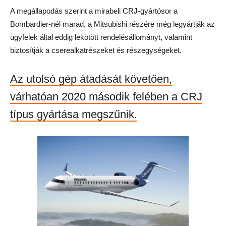
A megállapodás szerint a mirabeli CRJ-gyártósor a
Bombardier-nél marad, a Mitsubishi részére még legyártják az
ügyfelek által eddig lekötött rendelésállományt, valamint
biztosítják a cserealkatrészeket és részegységeket.
Az utolsó gép átadását követően,
várhatóan 2020 második felében a CRJ
típus gyártása megszűnik.