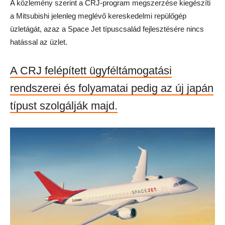
A közlemény szerint a CRJ-program megszerzése kiegészíti
a Mitsubishi jelenleg meglévő kereskedelmi repülőgép
üzletágát, azaz a Space Jet típuscsalád fejlesztésére nincs
hatással az üzlet.
A CRJ felépített ügyféltámogatási
rendszerei és folyamatai pedig az új japán
típust szolgálják majd.