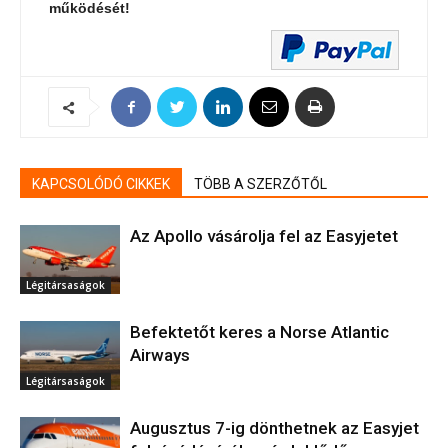
működését!
KAPCSOLÓDÓ CIKKEK
TÖBB A SZERZŐTŐL
Az Apollo vásárolja fel az Easyjetet
Légitársaságok
Befektetőt keres a Norse Atlantic
Airways
Légitársaságok
Augusztus 7-ig dönthetnek az Easyjet