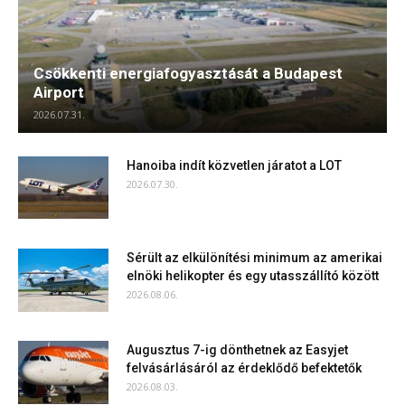
Csökkenti energiafogyasztását a Budapest
Airport
2026.07.31.
Hanoiba indít közvetlen járatot a LOT
2026.07.30.
Sérült az elkülönítési minimum az amerikai
elnöki helikopter és egy utasszállító között
2026.08.06.
Augusztus 7-ig dönthetnek az Easyjet
felvásárlásáról az érdeklődő befektetők
2026.08.03.