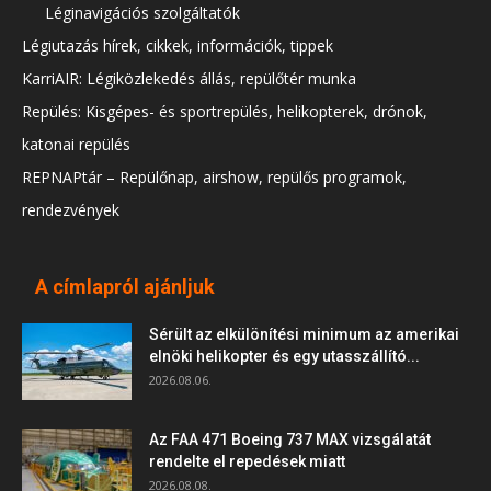
Léginavigációs szolgáltatók
Légiutazás hírek, cikkek, információk, tippek
KarriAIR: Légiközlekedés állás, repülőtér munka
Repülés: Kisgépes- és sportrepülés, helikopterek, drónok,
katonai repülés
REPNAPtár – Repülőnap, airshow, repülős programok,
rendezvények
A címlapról ajánljuk
Sérült az elkülönítési minimum az amerikai
elnöki helikopter és egy utasszállító...
2026.08.06.
Az FAA 471 Boeing 737 MAX vizsgálatát
rendelte el repedések miatt
2026.08.08.