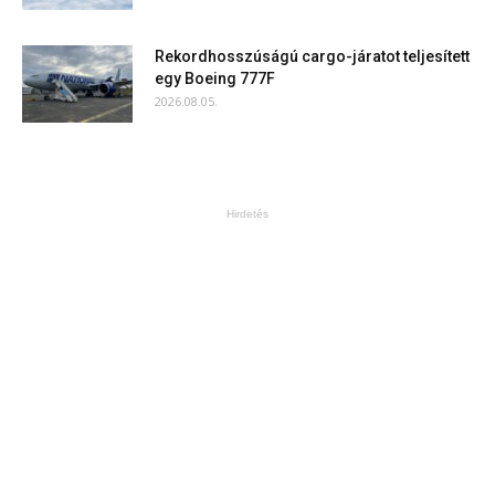
Rekordhosszúságú cargo-járatot teljesített
egy Boeing 777F
2026.08.05.
Hirdetés