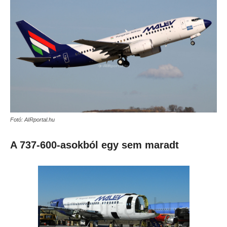
Fotó: AIRportal.hu
A 737-600-asokból egy sem maradt