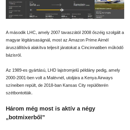
A második LHC, amely 2007 tavaszától 2008 őszéig szolgált a
magyar légitársaságnál, most az Amazon Prime Airnél
áruszállítóvá alakítva teljesít járatokat a Cincinnatiben működő
bázisról.
Az 1989-es gyártású, LHD lajstromjelű példány pedig, amely
2000-2001-ben volt a Malévnél, utoljára a Kenya Airways
színeiben repült, de 2018-ban Kansas City repülőterén
szétbontották.
Három még most is aktív a négy
„botmixerből”