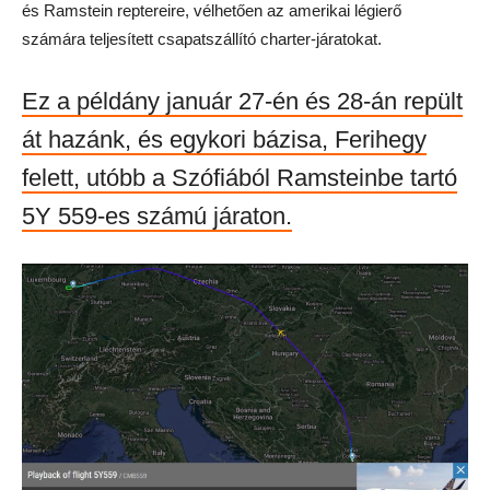
és Ramstein reptereire, vélhetően az amerikai légierő
számára teljesített csapatszállító charter-járatokat.
Ez a példány január 27-én és 28-án repült
át hazánk, és egykori bázisa, Ferihegy
felett, utóbb a Szófiából Ramsteinbe tartó
5Y 559-es számú járaton.