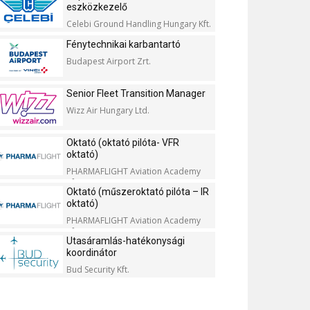
eszközkezelő
Celebi Ground Handling Hungary Kft.
Fénytechnikai karbantartó
Budapest Airport Zrt.
Senior Fleet Transition Manager
Wizz Air Hungary Ltd.
Oktató (oktató pilóta- VFR
oktató)
PHARMAFLIGHT Aviation Academy
Kft.
Oktató (műszeroktató pilóta – IR
oktató)
PHARMAFLIGHT Aviation Academy
Kft.
Utasáramlás-hatékonysági
koordinátor
Bud Security Kft.