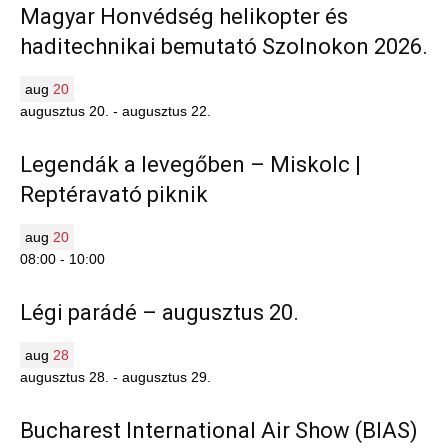
Magyar Honvédség helikopter és
haditechnikai bemutató Szolnokon 2026.
aug
20
augusztus 20.
-
augusztus 22.
Legendák a levegőben – Miskolc |
Reptéravató piknik
aug
20
08:00
-
10:00
Légi parádé – augusztus 20.
aug
28
augusztus 28.
-
augusztus 29.
Bucharest International Air Show (BIAS)