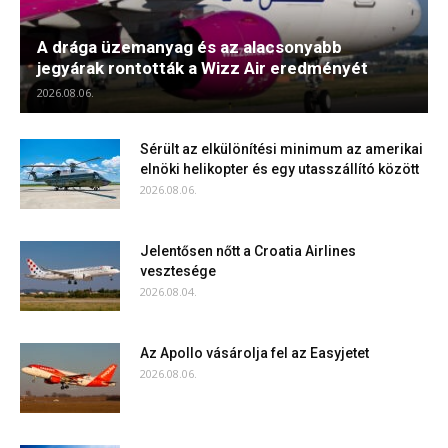
A drága üzemanyag és az alacsonyabb
jegyárak rontották a Wizz Air eredményét
2026.08.06.
Sérült az elkülönítési minimum az amerikai
elnöki helikopter és egy utasszállító között
2026.08.06.
Jelentősen nőtt a Croatia Airlines
vesztesége
2026.08.04.
Az Apollo vásárolja fel az Easyjetet
2026.08.06.