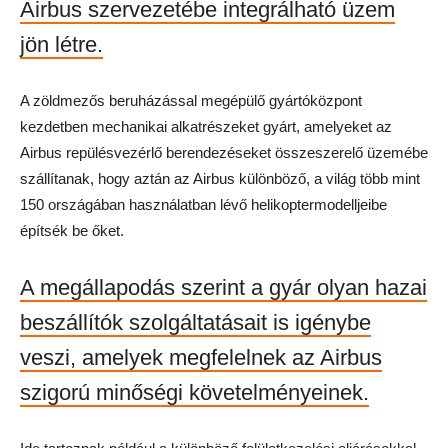
Airbus szervezetébe integrálható üzem
jön létre.
A zöldmezős beruházással megépülő gyártóközpont
kezdetben mechanikai alkatrészeket gyárt, amelyeket az
Airbus repülésvezérlő berendezéseket összeszerelő üzemébe
szállítanak, hogy aztán az Airbus különböző, a világ több mint
150 országában használatban lévő helikoptermodelljeibe
építsék be őket.
A megállapodás szerint a gyár olyan hazai
beszállítók szolgáltatásait is igénybe
veszi, amelyek megfelelnek az Airbus
szigorú minőségi követelményeinek.