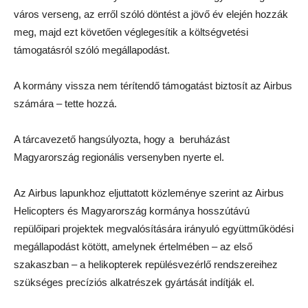
város verseng, az erről szóló döntést a jövő év elején hozzák
meg, majd ezt követően véglegesítik a költségvetési
támogatásról szóló megállapodást.
A kormány vissza nem térítendő támogatást biztosít az Airbus
számára – tette hozzá.
A tárcavezető hangsúlyozta, hogy a beruházást
Magyarország regionális versenyben nyerte el.
Az Airbus lapunkhoz eljuttatott közleménye szerint az Airbus
Helicopters és Magyarország kormánya hosszútávú
repülőipari projektek megvalósítására irányuló együttműködési
megállapodást kötött, amelynek értelmében – az első
szakaszban – a helikopterek repülésvezérlő rendszereihez
szükséges precíziós alkatrészek gyártását indítják el.