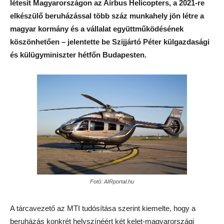
létesít Magyarországon az Airbus Helicopters, a 2021-re
elkészülő beruházással több száz munkahely jön létre a
magyar kormány és a vállalat együttműködésének
köszönhetően – jelentette be Szijjártó Péter külgazdasági
és külügyminiszter hétfőn Budapesten.
Fotó: AIRportal.hu
A tárcavezető az MTI tudósítása szerint kiemelte, hogy a
beruházás konkrét helyszínéért két kelet-magyarországi