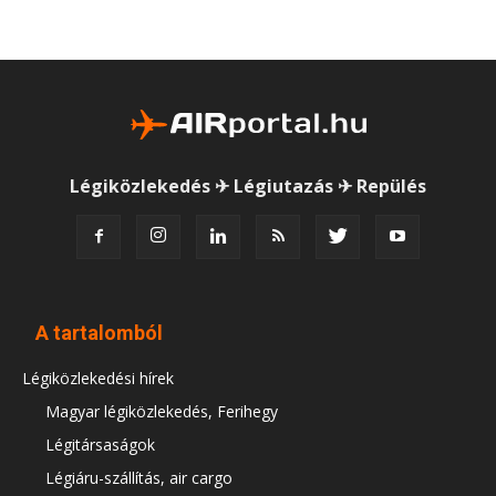
Légiközlekedés ✈ Légiutazás ✈ Repülés
A tartalomból
Légiközlekedési hírek
Magyar légiközlekedés, Ferihegy
Légitársaságok
Légiáru-szállítás, air cargo