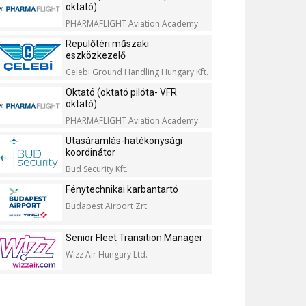
oktató)
PHARMAFLIGHT Aviation Academy
Kft.
Repülőtéri műszaki
eszközkezelő
Celebi Ground Handling Hungary Kft.
Oktató (oktató pilóta- VFR
oktató)
PHARMAFLIGHT Aviation Academy
Kft.
Utasáramlás-hatékonysági
koordinátor
Bud Security Kft.
Fénytechnikai karbantartó
Budapest Airport Zrt.
Senior Fleet Transition Manager
Wizz Air Hungary Ltd.