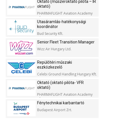
Oktató (műszeroktató pilóta – IR
oktató)
PHARMAFLIGHT Aviation Academy
Kft.
Utasáramlás-hatékonysági
koordinátor
Bud Security Kft.
Senior Fleet Transition Manager
Wizz Air Hungary Ltd.
Repülőtéri műszaki
eszközkezelő
Celebi Ground Handling Hungary Kft.
Oktató (oktató pilóta- VFR
oktató)
PHARMAFLIGHT Aviation Academy
Kft.
Fénytechnikai karbantartó
Budapest Airport Zrt.