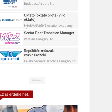
Budapest Airport Zrt.
Oktató (oktató pilóta- VFR
oktató)
PHARMAFLIGHT Aviation Academy
Kft.
Senior Fleet Transition Manager
Wizz Air Hungary Ltd.
Repülőtéri műszaki
eszközkezelő
Celebi Ground Handling Hungary Kft.
Hirdetés
Ez is érdekelhet...