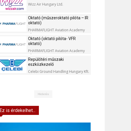
Wizz Air Hungary Ltd.
Oktató (műszeroktató pilóta – IR
oktató)
PHARMAFLIGHT Aviation Academy
Kft.
Oktató (oktató pilóta- VFR
oktató)
PHARMAFLIGHT Aviation Academy
Kft.
Repülőtéri műszaki
eszközkezelő
Celebi Ground Handling Hungary Kft.
Hirdetés
Ez is érdekelhet...