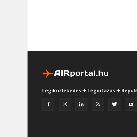
Légiközlekedés ✈ Légiutazás ✈ Repül