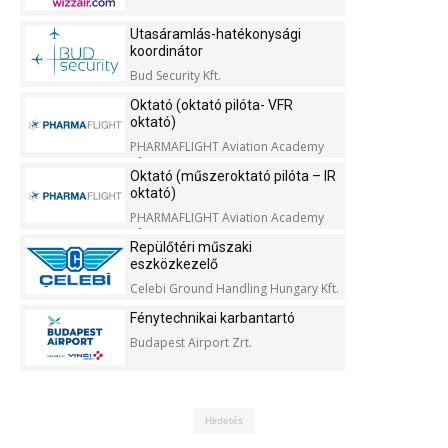
Utasáramlás-hatékonysági
koordinátor
Bud Security Kft.
Oktató (oktató pilóta- VFR
oktató)
PHARMAFLIGHT Aviation Academy
Kft.
Oktató (műszeroktató pilóta – IR
oktató)
PHARMAFLIGHT Aviation Academy
Kft.
Repülőtéri műszaki
eszközkezelő
Celebi Ground Handling Hungary Kft.
Fénytechnikai karbantartó
Budapest Airport Zrt.
Hirdetés