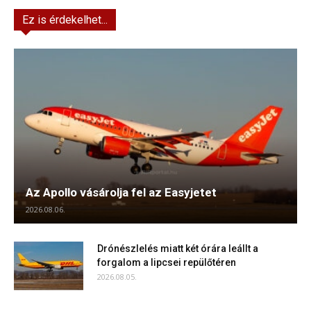
Ez is érdekelhet...
Az Apollo vásárolja fel az Easyjetet
2026.08.06.
Drónészlelés miatt két órára leállt a
forgalom a lipcsei repülőtéren
2026.08.05.