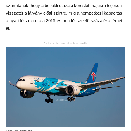
számítanak, hogy a belföldi utazási kereslet májusra teljesen
visszatér a járvány előtti szintre, míg a nemzetközi kapacitás
a nyári főszezonra a 2019-es mindössze 40 százalékát érheti
el.
A cikk a hirdetés alatt folytatódik.