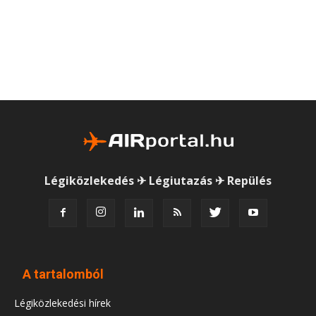
Légiközlekedés ✈ Légiutazás ✈ Repülés
A tartalomból
Légiközlekedési hírek