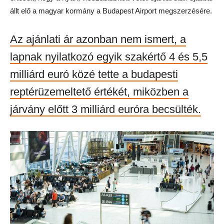
állt elő a magyar kormány a Budapest Airport megszerzésére.
Az ajánlati ár azonban nem ismert, a
lapnak nyilatkozó egyik szakértő 4 és 5,5
milliárd euró közé tette a budapesti
reptérüzemeltető értékét, miközben a
járvány előtt 3 milliárd euróra becsülték.