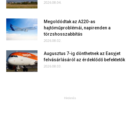
2026.08.04.
Megoldódtak az A220-as
hajtóműproblémái, napirenden a
törzshosszabbítás
2026.08.02.
Augusztus 7-ig dönthetnek az Easyjet
felvásárlásáról az érdeklődő befektetők
2026.08.03.
Hirdetés