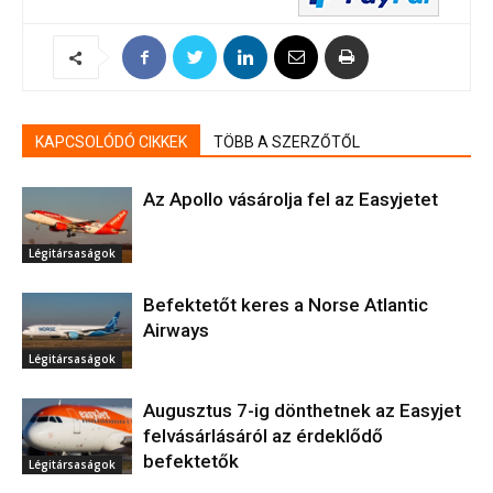
KAPCSOLÓDÓ CIKKEK
TÖBB A SZERZŐTŐL
Az Apollo vásárolja fel az Easyjetet
Légitársaságok
Befektetőt keres a Norse Atlantic
Airways
Légitársaságok
Augusztus 7-ig dönthetnek az Easyjet
felvásárlásáról az érdeklődő
befektetők
Légitársaságok