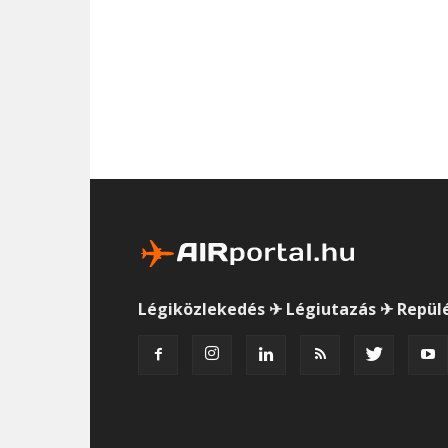
Légiközlekedés ✈ Légiutazás ✈ Repül