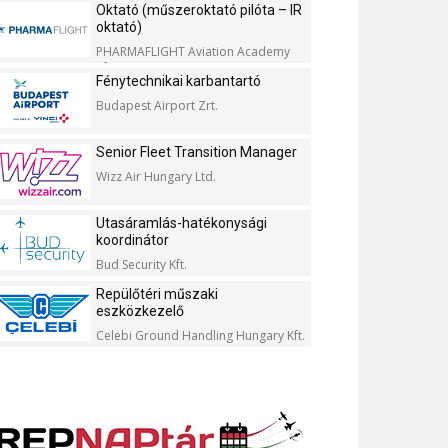
Oktató (műszeroktató pilóta – IR
oktató)
PHARMAFLIGHT Aviation Academy
Kft.
Fénytechnikai karbantartó
Budapest Airport Zrt.
Senior Fleet Transition Manager
Wizz Air Hungary Ltd.
Utasáramlás-hatékonysági
koordinátor
Bud Security Kft.
Repülőtéri műszaki
eszközkezelő
Celebi Ground Handling Hungary Kft.