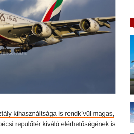
sztály kihasználtsága is rendkívül magas,
 bécsi repülőtér kiváló elérhetőségének is