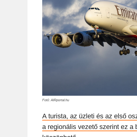
Fotó: AIRportal.hu
A turista, az üzleti és az első o
a regionális vezető szerint ez a