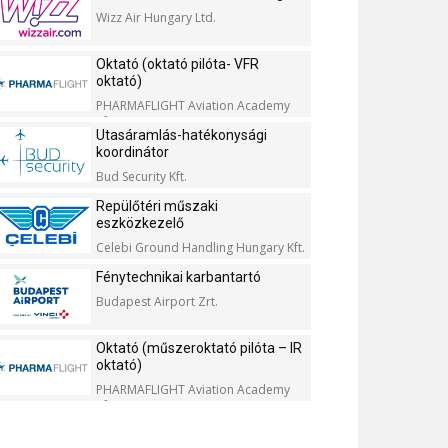
Wizz Air Hungary Ltd.
Oktató (oktató pilóta- VFR
oktató)
PHARMAFLIGHT Aviation Academy
Kft.
Utasáramlás-hatékonysági
koordinátor
Bud Security Kft.
Repülőtéri műszaki
eszközkezelő
Celebi Ground Handling Hungary Kft.
Fénytechnikai karbantartó
Budapest Airport Zrt.
Oktató (műszeroktató pilóta – IR
oktató)
PHARMAFLIGHT Aviation Academy
Kft.