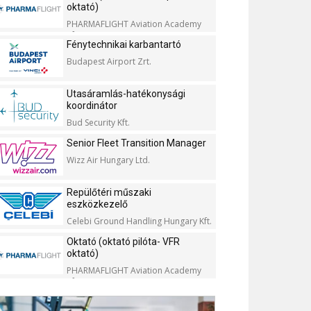
oktató)
PHARMAFLIGHT Aviation Academy
Kft.
Fénytechnikai karbantartó
Budapest Airport Zrt.
Utasáramlás-hatékonysági
koordinátor
Bud Security Kft.
Senior Fleet Transition Manager
Wizz Air Hungary Ltd.
Repülőtéri műszaki
eszközkezelő
Celebi Ground Handling Hungary Kft.
Oktató (oktató pilóta- VFR
oktató)
PHARMAFLIGHT Aviation Academy
Kft.