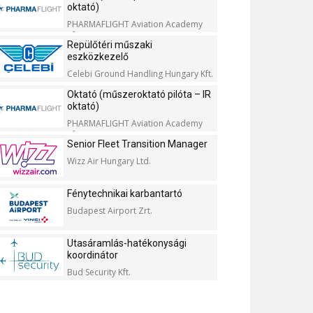
oktató)
PHARMAFLIGHT Aviation Academy
Kft.
Repülőtéri műszaki
eszközkezelő
Celebi Ground Handling Hungary Kft.
Oktató (műszeroktató pilóta – IR
oktató)
PHARMAFLIGHT Aviation Academy
Kft.
Senior Fleet Transition Manager
Wizz Air Hungary Ltd.
Fénytechnikai karbantartó
Budapest Airport Zrt.
Utasáramlás-hatékonysági
koordinátor
Bud Security Kft.