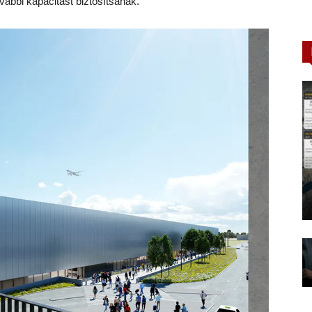
vábbi kapacitást biztosítsanak.