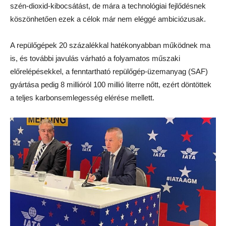
szén-dioxid-kibocsátást, de mára a technológiai fejlődésnek
köszönhetően ezek a célok már nem eléggé ambiciózusak.
A repülőgépek 20 százalékkal hatékonyabban működnek ma
is, és további javulás várható a folyamatos műszaki
előrelépésekkel, a fenntartható repülőgép-üzemanyag (SAF)
gyártása pedig 8 millióról 100 millió literre nőtt, ezért döntöttek
a teljes karbonsemlegesség elérése mellett.