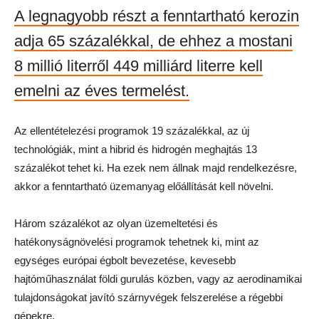
A legnagyobb részt a fenntartható kerozin
adja 65 százalékkal, de ehhez a mostani
8 millió literről 449 milliárd literre kell
emelni az éves termelést.
Az ellentételezési programok 19 százalékkal, az új
technológiák, mint a hibrid és hidrogén meghajtás 13
százalékot tehet ki. Ha ezek nem állnak majd rendelkezésre,
akkor a fenntartható üzemanyag előállítását kell növelni.
Három százalékot az olyan üzemeltetési és
hatékonyságnövelési programok tehetnek ki, mint az
egységes európai égbolt bevezetése, kevesebb
hajtóműhasználat földi gurulás közben, vagy az aerodinamikai
tulajdonságokat javító szárnyvégek felszerelése a régebbi
gépekre.