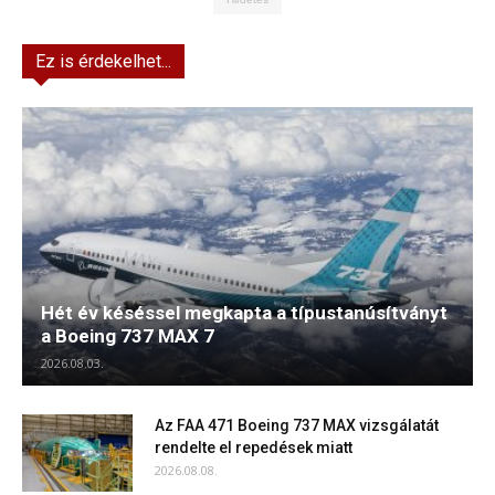
Ez is érdekelhet...
Hét év késéssel megkapta a típustanúsítványt
a Boeing 737 MAX 7
2026.08.03.
Az FAA 471 Boeing 737 MAX vizsgálatát
rendelte el repedések miatt
2026.08.08.