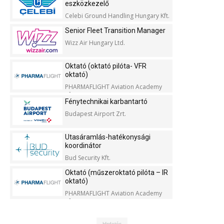
eszközkezelő
Celebi Ground Handling Hungary Kft.
Senior Fleet Transition Manager
Wizz Air Hungary Ltd.
Oktató (oktató pilóta- VFR
oktató)
PHARMAFLIGHT Aviation Academy
Kft.
Fénytechnikai karbantartó
Budapest Airport Zrt.
Utasáramlás-hatékonysági
koordinátor
Bud Security Kft.
Oktató (műszeroktató pilóta – IR
oktató)
PHARMAFLIGHT Aviation Academy
Kft.
Hirdetés