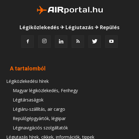
Légiközlekedés ✈ Légiutazás ✈ Repülés
A tartalomból
Légiközlekedési hírek
Magyar légiközlekedés, Ferihegy
Légitársaságok
Légiáru-szállítás, air cargo
Repülőgépgyártók, légiipar
Léginavigációs szolgáltatók
Légiutazás hírek, cikkek, információk, tippek