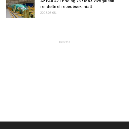
Az FAA 471 Boeing 737 MAX vizsgálatát
rendelte el repedések miatt
2026.08.08.
Hirdetés