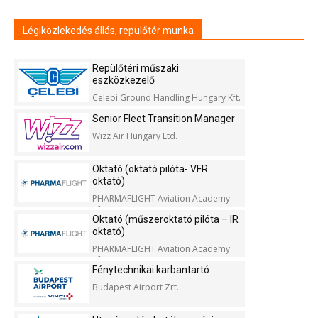
Légiközlekedés állás, repülőtér munka
Repülőtéri műszaki
eszközkezelő
Celebi Ground Handling Hungary Kft.
Senior Fleet Transition Manager
Wizz Air Hungary Ltd.
Oktató (oktató pilóta- VFR
oktató)
PHARMAFLIGHT Aviation Academy
Kft.
Oktató (műszeroktató pilóta – IR
oktató)
PHARMAFLIGHT Aviation Academy
Kft.
Fénytechnikai karbantartó
Budapest Airport Zrt.